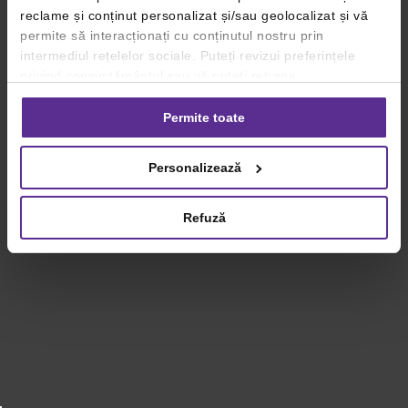
reclame și conținut personalizat și/sau geolocalizat și vă
permite să interacționați cu conținutul nostru prin
intermediul rețelelor sociale. Puteți revizui preferințele
privind consimțământul sau vă puteți retrage
consimțământul oricând, făcând click pe linkul către
setările dvs. de cookie-uri.
Permite toate
Pentru mai multe informații, vă rugăm să revizuiți politica
Personalizează
privind utilizarea modulelor cookie.
Detalii
Refuză