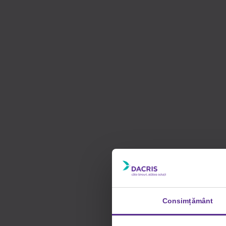
Consimțământ