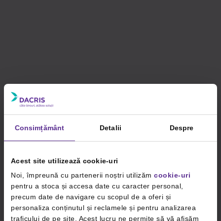
Consimțământ
Detalii
Despre
Acest site utilizează cookie-uri
Noi, împreună cu partenerii noștri utilizăm
cookie-uri
pentru a stoca și accesa date cu caracter personal,
precum date de navigare cu scopul de a oferi și
personaliza conținutul și reclamele și pentru analizarea
traficului de pe site. Acest lucru ne permite să vă afișăm