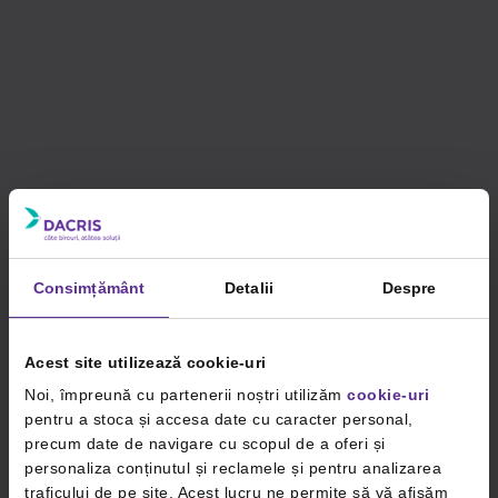
Consimțământ
Detalii
Despre
Acest site utilizează cookie-uri
Noi, împreună cu partenerii noștri utilizăm
cookie-uri
pentru a stoca și accesa date cu caracter personal,
precum date de navigare cu scopul de a oferi și
personaliza conținutul și reclamele și pentru analizarea
traficului de pe site. Acest lucru ne permite să vă afișăm