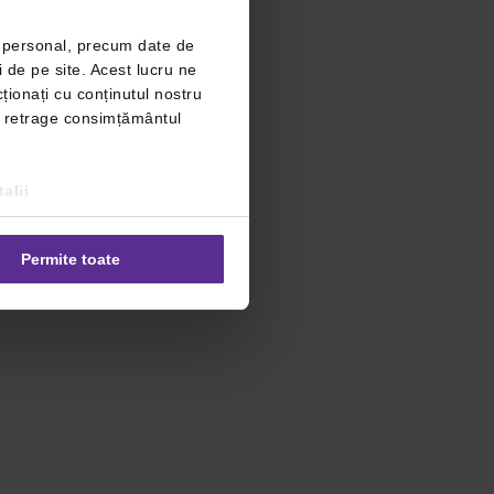
r personal, precum date de
i de pe site. Acest lucru ne
ționați cu conținutul nostru
ți retrage consimțământul
alii
Permite toate