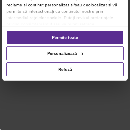
reclame și conținut personalizat și/sau geolocalizat și vă
permite să interacționați cu conținutul nostru prin
intermediul rețelelor sociale. Puteți revizui preferințele
privind consimțământul sau vă puteți retrage
consimțământul oricând, făcând click pe linkul către
setările dvs. de cookie-uri.
Permite toate
Pentru mai multe informații, vă rugăm să revizuiți politica
Personalizează
privind utilizarea modulelor cookie.
Detalii
Refuză