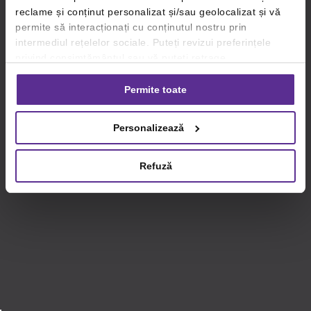
reclame și conținut personalizat și/sau geolocalizat și vă
permite să interacționați cu conținutul nostru prin
intermediul rețelelor sociale. Puteți revizui preferințele
privind consimțământul sau vă puteți retrage
consimțământul oricând, făcând click pe linkul către
setările dvs. de cookie-uri.
Permite toate
Pentru mai multe informații, vă rugăm să revizuiți politica
Personalizează
privind utilizarea modulelor cookie.
Detalii
Refuză