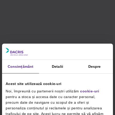
Consimțământ
Detalii
Despre
Acest site utilizează cookie-uri
Noi, împreună cu partenerii noștri utilizăm
cookie-uri
pentru a stoca și accesa date cu caracter personal,
precum date de navigare cu scopul de a oferi și
personaliza conținutul și reclamele și pentru analizarea
traficului de pe site. Acest lucru ne permite să vă afișăm